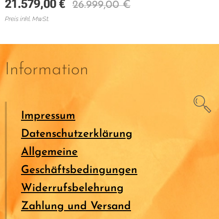
21.579,00
€
26.999,00
€
Preis inkl. MwSt.
Information
Impressum
Datenschutzerklärung
Allgemeine
Geschäftsbedingungen
Widerrufsbelehrung
Zahlung und Versand