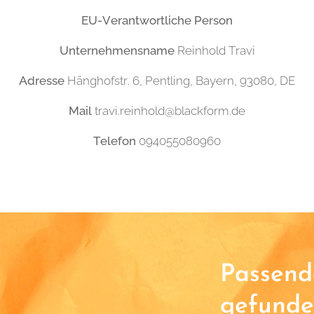
EU-Verantwortliche Person
Unternehmensname
Reinhold Travi
Adresse
Hänghofstr. 6, Pentling, Bayern, 93080, DE
Mail
travi.reinhold@blackform.de
Telefon
094055080960
Passende
gefunde