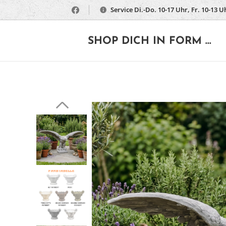
Service Di.-Do. 10-17 Uhr, Fr. 10-13 U
🔶
SHOP DICH IN FORM ...