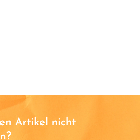
n Artikel nicht
n?