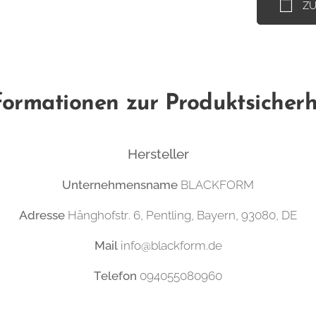
Z
formationen zur Produktsicherh
Hersteller
Unternehmensname
BLACKFORM
Adresse
Hänghofstr. 6, Pentling, Bayern, 93080, DE
Mail
info@blackform.de
Telefon
094055080960