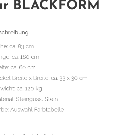
ur BLACKFORM
eschreibung
he: ca. 83 cm
nge: ca. 180 cm
eite: ca. 60 cm
ckel Breite x Breite: ca. 33 x 30 cm
wicht: ca. 120 kg
terial: Steinguss, Stein
rbe: Auswahl Farbtabelle