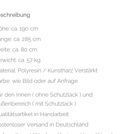
eschreibung
öhe: ca. 190 cm
änge: ca. 285 cm
eite: ca. 80 cm
ewicht: ca. 57 kg
terial: Polyresin / Kunstharz Verstärkt
rbe: wie Bild oder auf Anfrage
ür den Innen ( ohne Schutzlack ) und
ßenbereich ( mit Schutzlack )
alitätsartikel in Handarbeit
ostenloser Versand in Deutschland