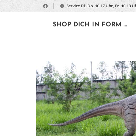
Service Di.-Do. 10-17 Uhr, Fr. 10-13 U
🔶
SHOP DICH IN FORM ...