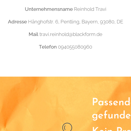
Unternehmensname
Reinhold Travi
Adresse
Hänghofstr. 6, Pentling, Bayern, 93080, DE
Mail
travi.reinhold@blackform.de
Telefon
094055080960
Passende
gefunde