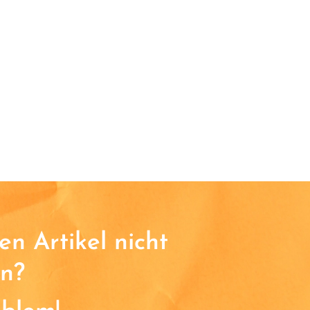
n Artikel nicht
n?