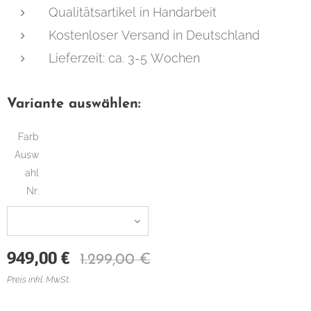
Qualitätsartikel in Handarbeit
Kostenloser Versand in Deutschland
Lieferzeit: ca. 3-5 Wochen
Variante auswählen:
Farb
Ausw
ahl
Nr.
949,00
€
1.299,00
€
Preis inkl. MwSt.