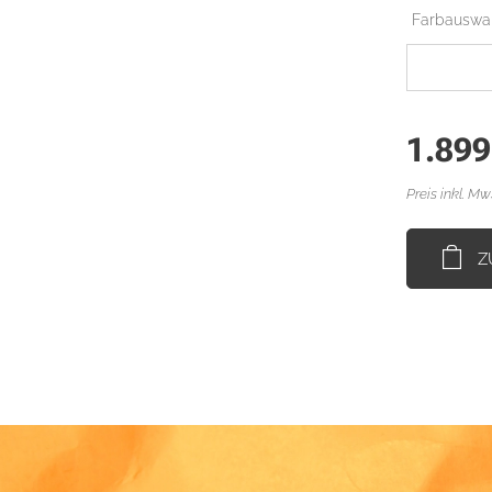
Farbausw
1.899
Preis inkl. Mw
Z