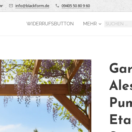
hr
info@blackform.de
09405 50 80 9 60
WIDERRUFSBUTTON
MEHR
Gar
Ale
Pum
Eta