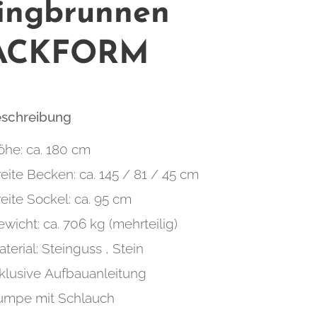
ingbrunnen
ACKFORM
eschreibung
öhe: ca. 180 cm
eite Becken: ca. 145 / 81 / 45 cm
eite Sockel: ca. 95 cm
wicht: ca. 706 kg (mehrteilig)
terial: Steinguss , Stein
nklusive Aufbauanleitung
umpe mit Schlauch