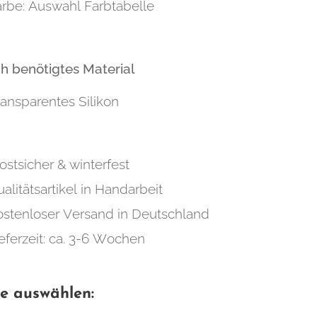
arbe: Auswahl Farbtabelle
ch benötigtes Material
ransparentes Silikon
ostsicher & winterfest
alitätsartikel in Handarbeit
ostenloser Versand in Deutschland
eferzeit: ca. 3-6 Wochen
te auswählen: