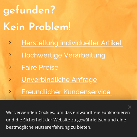
gefunden?
Kein Problem!
Herstellung individueller Artikel
Hochwertige Verarbeitung
Faire Preise
Unverbindliche Anfrage
Freundlicher Kundenservice
Wir verwenden Cookies, um das einwandfreie Funktionieren
und die Sicherheit der Website zu gewährleitsen und eine
2012-2026
BLACKFORM
Cookies
bestmögliche Nutzererfahrung zu bieten.