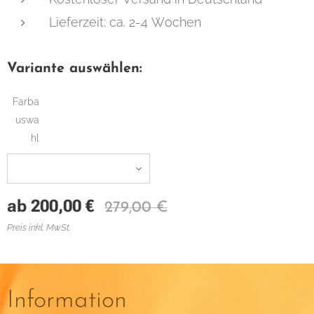
Lieferzeit: ca. 2-4 Wochen
Variante auswählen:
Farba
uswa
hl
ab
200,00
€
279,00
€
Preis inkl. MwSt.
Information