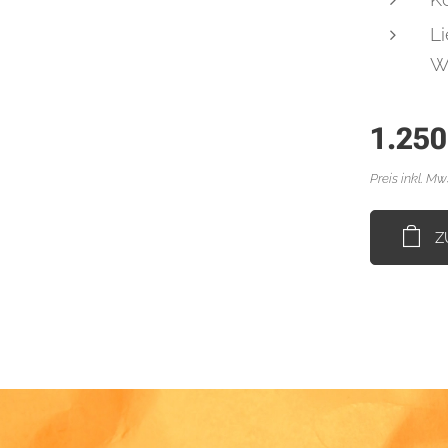
Li
W
1.250
Preis inkl. Mw
Z