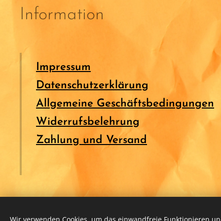
Information
Impressum
Datenschutzerklärung
Allgemeine Geschäftsbedingungen
Widerrufsbelehrung
Zahlung und Versand
Wir verwenden Cookies, um das einwandfreie Funktionieren und