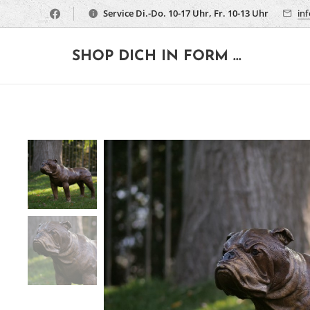
Service Di.-Do. 10-17 Uhr, Fr. 10-13 Uhr
in
🔶
SHOP DICH IN FORM ...