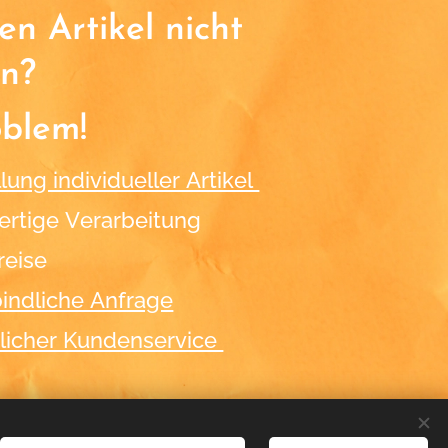
n Artikel nicht
n?
oblem!
lung individueller Artikel
rtige Verarbeitung
reise
indliche Anfrage
licher Kundenservice