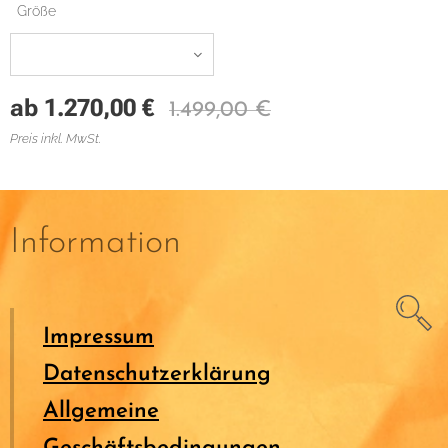
Größe
ab
1.270,00
€
1.499,00
€
Preis inkl. MwSt.
Information
Impressum
Datenschutzerklärung
Allgemeine