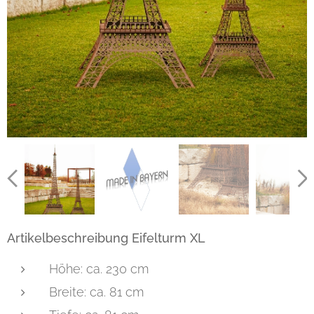
Artikelbeschreibung Eifelturm XL
Höhe: ca. 230 cm
Breite: ca. 81 cm