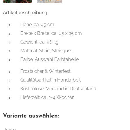
Artikelbeschreibung
Höhe: ca. 45 cm
Breite x Breite: ca. 65 x 25 cm
Gewicht: ca. 96 kg
Material: Stein, Steinguss
Farbe: Auswahl Farbtabelle
Frostsicher & Winterfest
Qualitätsartikel in Handarbeit
Kostenloser Versand in Deutschland
Lieferzeit: ca. 2-4 Wochen
Variante auswählen:
Farba