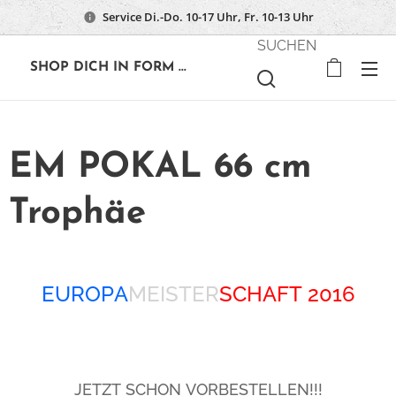
Service Di.-Do. 10-17 Uhr, Fr. 10-13 Uhr
SUCHEN
🔶
SHOP DICH IN FORM ...
EM POKAL 66 cm
Trophäe
EUROPA
MEISTER
SCHAFT 2016
JETZT SCHON VORBESTELLEN!!!