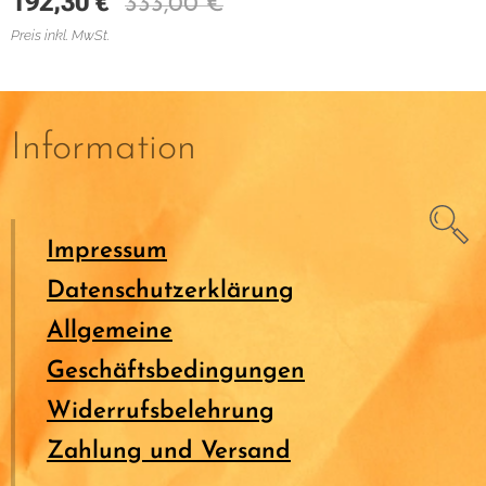
192,30
€
333,00
€
Preis inkl. MwSt.
Information
Impressum
Datenschutzerklärung
Allgemeine
Geschäftsbedingungen
Widerrufsbelehrung
Zahlung und Versand