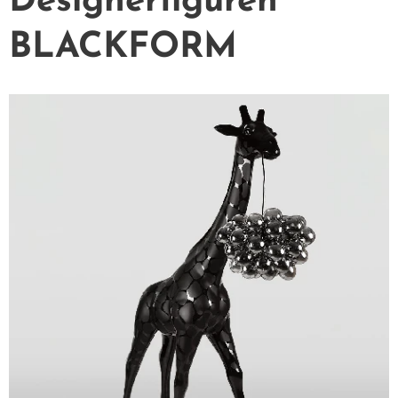
Designerfiguren
BLACKFORM