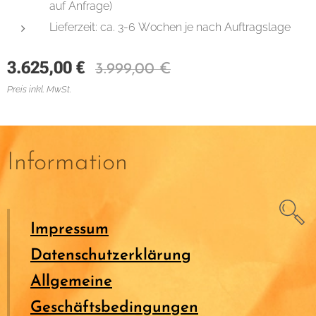
auf Anfrage)
Lieferzeit: ca. 3-6 Wochen je nach Auftragslage
3.625,00
€
3.999,00
€
Preis inkl. MwSt.
Information
Impressum
Datenschutzerklärung
Allgemeine
Geschäftsbedingungen