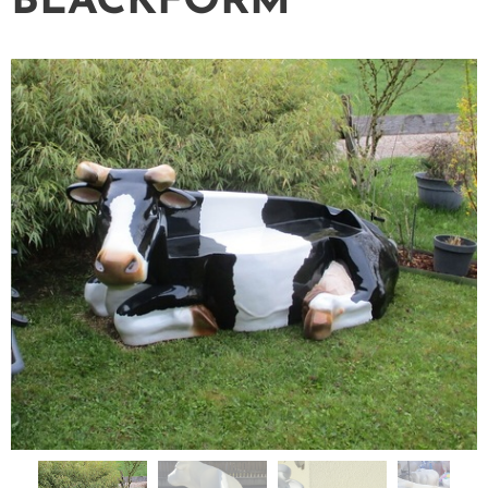
BLACKFORM