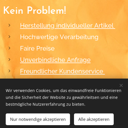
Kein Problem!
Herstellung individueller Artikel
Hochwertige Verarbeitung
Faire Preise
Unverbindliche Anfrage
Freundlicher Kundenservice
Wir verwenden Cookies, um das einwandfreie Funktionieren
und die Sicherheit der Website zu gewährleitsen und eine
2012-2026
BLACKFORM
Cookies
bestmögliche Nutzererfahrung zu bieten.
Nur notwendige akzeptieren
ZUM WARENKORB HINZUFÜGEN
Alle akzeptieren