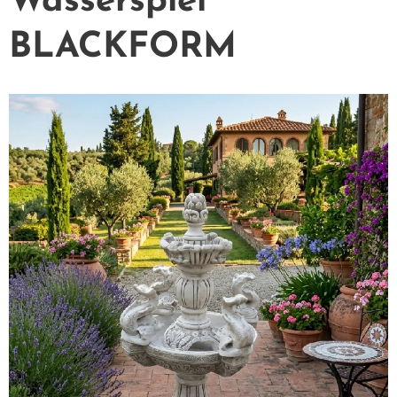
Wasserspiel
BLACKFORM