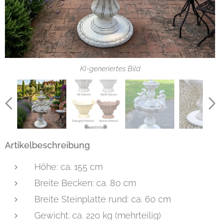
KI-generiertes Bild
Artikelbeschreibung
Höhe: ca. 155 cm
Breite Becken: ca. 80 cm
Breite Steinplatte rund: ca. 60 cm
Gewicht: ca. 220 kg (mehrteilig)