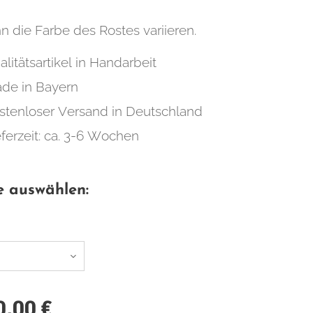
n die Farbe des Rostes variieren.
alitätsartikel in Handarbeit
de in Bayern
stenloser Versand in Deutschland
eferzeit: ca. 3-6 Wochen
e auswählen:
0,00
€