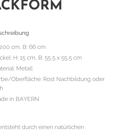
ACKFORM
eschreibung
 200 cm, B: 66 cm
ckel: H: 15 cm, B: 55,5 x 55,5 cm
terial: Metall
rbe/Oberfläche: Rost Nachbildung oder
h
de in BAYERN
entsteht durch einen natürlichen