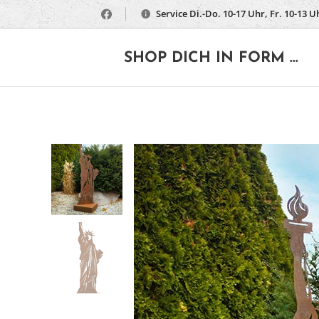
Service Di.-Do. 10-17 Uhr, Fr. 10-13 U
🔶
SHOP DICH IN FORM ...