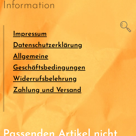
Information
Impressum
Datenschutzerklärung
Allgemeine
Geschäftsbedingungen
Widerrufsbelehrung
Zahlung und Versand
Passenden Artikel nicht