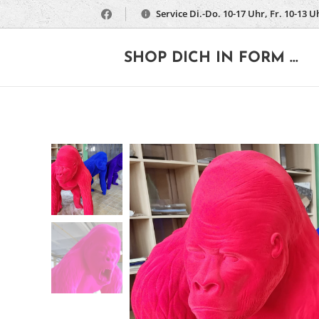
Service Di.-Do. 10-17 Uhr, Fr. 10-13 U
🔶
SHOP DICH IN FORM ...