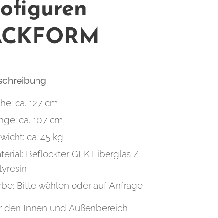
ofiguren
ACKFORM
eschreibung
he: ca. 127 cm
nge: ca. 107 cm
wicht: ca. 45 kg
terial: Beflockter GFK Fiberglas /
lyresin
rbe: Bitte wählen oder auf Anfrage
r den Innen und Außenbereich