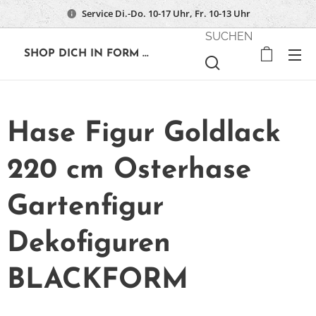
Service Di.-Do. 10-17 Uhr, Fr. 10-13 Uhr
SUCHEN
🔶
SHOP DICH IN FORM ...
Hase Figur Goldlack
220 cm Osterhase
Gartenfigur
Dekofiguren
BLACKFORM