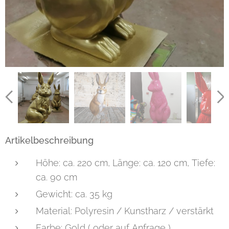
Artikelbeschreibung
Höhe: ca. 220 cm, Länge: ca. 120 cm, Tiefe:
ca. 90 cm
Gewicht: ca. 35 kg
Material: Polyresin / Kunstharz / verstärkt
Farbe: Gold ( oder auf Anfrage )