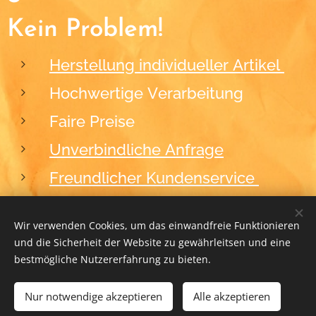
Kein Problem!
Herstellung individueller Artikel
Hochwertige Verarbeitung
Faire Preise
Unverbindliche Anfrage
Freundlicher Kundenservice
Wir verwenden Cookies, um das einwandfreie Funktionieren
und die Sicherheit der Website zu gewährleitsen und eine
2012-2026
BLACKFORM
Cookies
bestmögliche Nutzererfahrung zu bieten.
Nur notwendige akzeptieren
ZUM WARENKORB HINZUFÜGEN
Alle akzeptieren