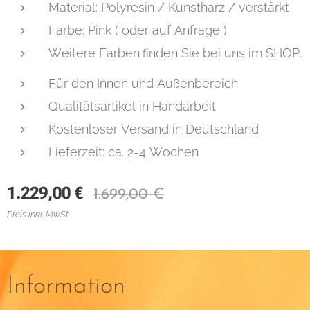
Material: Polyresin / Kunstharz / verstärkt
Farbe: Pink ( oder auf Anfrage )
Weitere Farben
inden Sie bei uns im SHOP.
f
Für den Innen und Außenbereich
Qualitätsartikel in Handarbeit
Kostenloser Versand in Deutschland
Lieferzeit: ca. 2-4 Wochen
1.229,00
€
1.699,00
€
Preis inkl. MwSt.
Information