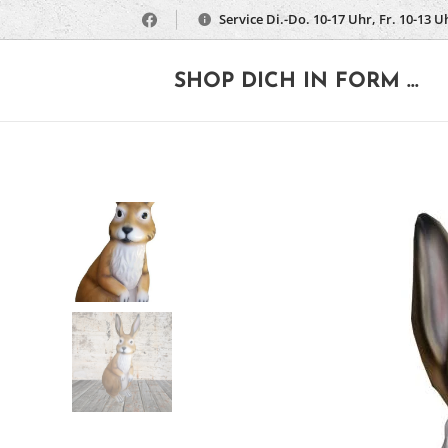
Service Di.-Do. 10-17 Uhr, Fr. 10-13 U
🔶
SHOP DICH IN FORM ...