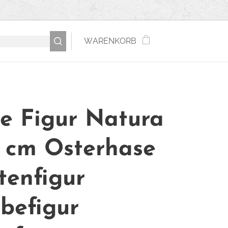
WARENKORB
e Figur Natura
 cm Osterhase
tenfigur
befigur