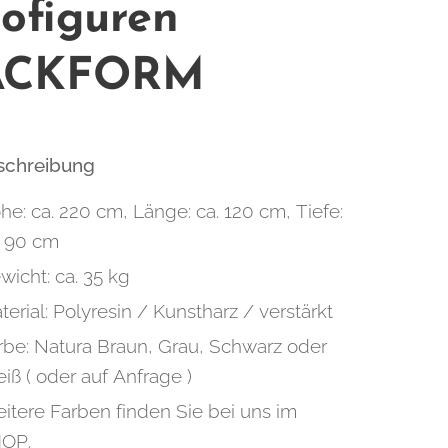
ofiguren
ACKFORM
eschreibung
he: ca. 220 cm, Länge: ca. 120 cm, Tiefe:
. 90 cm
wicht: ca. 35 kg
terial: Polyresin / Kunstharz / verstärkt
rbe: Natura Braun, Grau, Schwarz oder
iß ( oder auf Anfrage )
itere Farben finden Sie bei uns im
OP.