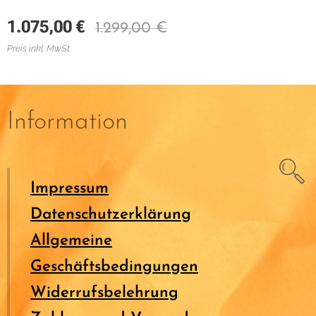
1.075,00
€
1.299,00
€
Preis inkl. MwSt.
Information
Impressum
Datenschutzerklärung
Allgemeine
Geschäftsbedingungen
Widerrufsbelehrung