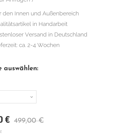
r den Innen und Außenbereich
alitätsartikel in Handarbeit
stenloser Versand in Deutschland
eferzeit: ca. 2-4 Wochen
e auswählen:
0
€
499,00
€
t.