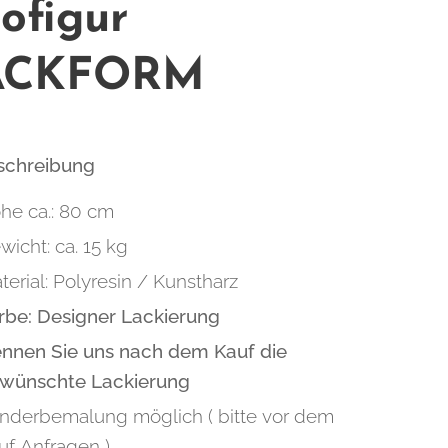
ofigur
ACKFORM
eschreibung
he ca.: 80 cm
wicht: ca. 15 kg
terial: Polyresin / Kunstharz
rbe: Designer Lackierung
nnen Sie uns nach dem Kauf die
wünschte Lackierung
nderbemalung möglich ( bitte vor dem
uf Anfragen )