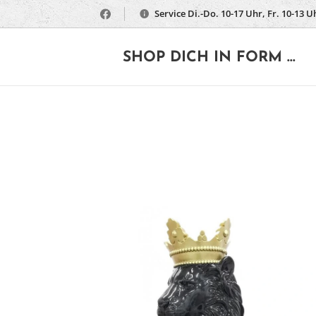
Service Di.-Do. 10-17 Uhr, Fr. 10-13 U
🔶
SHOP DICH IN FORM ...