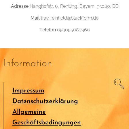
Adresse
Hänghofstr. 6, Pentling, Bayern, 93080, DE
Mail
travi.reinhold@blackform.de
Telefon
094055080960
Information
Impressum
Datenschutzerklärung
Allgemeine
Geschäftsbedingungen