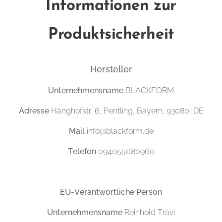
Informationen zur
Produktsicherheit
Hersteller
Unternehmensname
BLACKFORM
Adresse
Hänghofstr. 6, Pentling, Bayern, 93080, DE
Mail
info@blackform.de
Telefon
094055080960
EU-Verantwortliche Person
Unternehmensname
Reinhold Travi