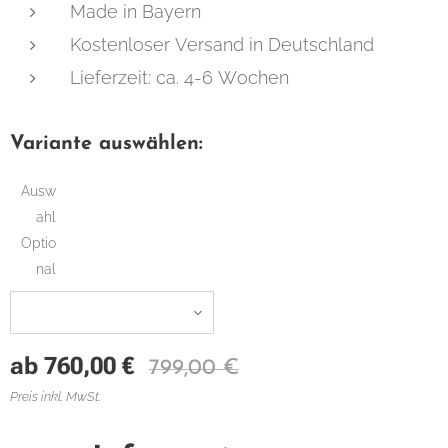
Made in Bayern
Kostenloser Versand in Deutschland
Lieferzeit: ca. 4-6 Wochen
Variante auswählen:
Ausw
ahl
Optio
nal
ab
760,00
€
799,00
€
Preis inkl. MwSt.