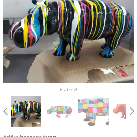
Farbe: C
Farbe: F
Farbe: A
Farbe: E
Farbe: D