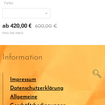
Farbe
ab
420,00
€
600,00
€
Preis inkl. MwSt.
Information
Impressum
Datenschutzerklärung
Allgemeine