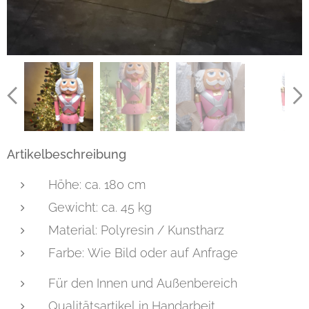
Artikelbeschreibung
Höhe: ca. 180 cm
Gewicht: ca. 45 kg
Material: Polyresin / Kunstharz
Farbe: Wie Bild oder auf Anfrage
Für den Innen und Außenbereich
Qualitätsartikel in Handarbeit