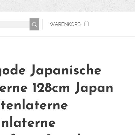
WARENKORB
ode Japanische
erne 128cm Japan
tenlaterne
inlaterne