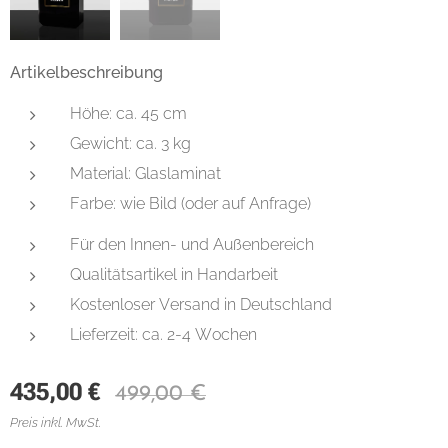
Artikelbeschreibung
Höhe: ca. 45 cm
Gewicht: ca. 3 kg
Material: Glaslaminat
Farbe: wie Bild (oder auf Anfrage)
Für den Innen- und Außenbereich
Qualitätsartikel in Handarbeit
Kostenloser Versand in Deutschland
Lieferzeit: ca. 2-4 Wochen
435,00
€
499,00
€
Preis inkl. MwSt.