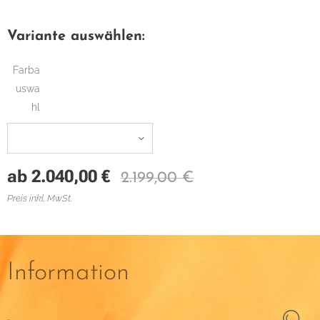
Variante auswählen:
Farba
uswa
hl
ab
2.040,00
€
2.199,00
€
Preis inkl. MwSt.
Information