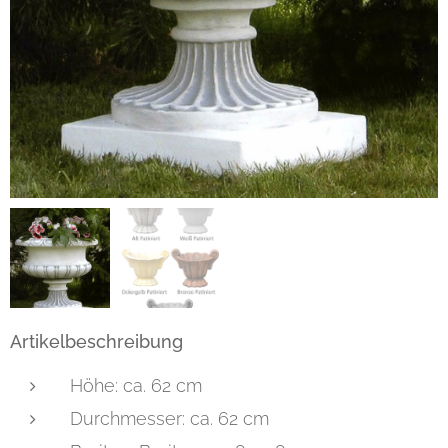
Artikelbeschreibung
Höhe: ca. 62 cm
Durchmesser: ca. 62 cm