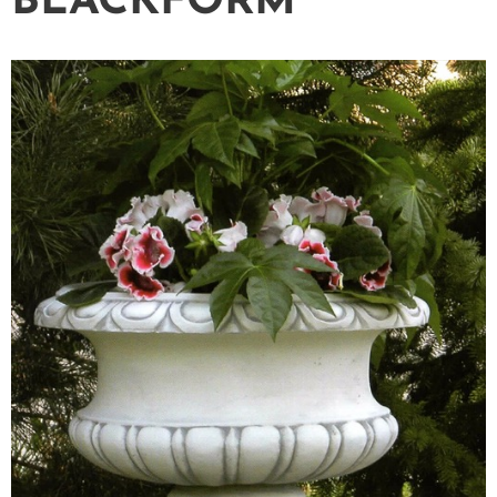
BLACKFORM