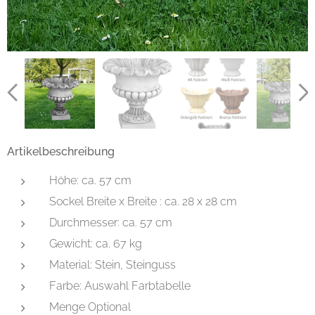
Artikelbeschreibung
Höhe: ca. 57 cm
Sockel Breite x Breite : ca. 28 x 28 cm
Durchmesser: ca. 57 cm
Gewicht: ca. 67 kg
Material: Stein, Steinguss
Farbe: Auswahl Farbtabelle
Menge Optional