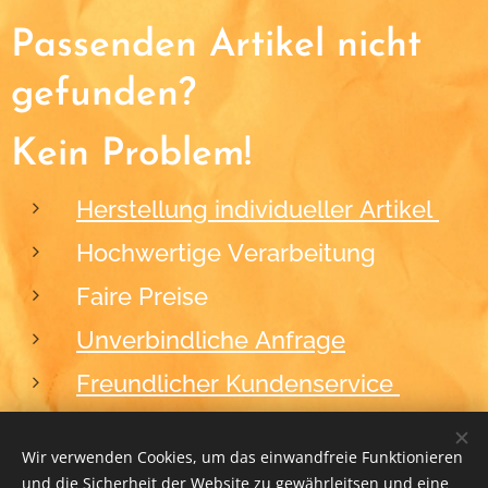
Passenden Artikel nicht
gefunden?
Kein Problem!
Herstellung individueller Artikel
Hochwertige Verarbeitung
Faire Preise
Unverbindliche Anfrage
Freundlicher Kundenservice
Wir verwenden Cookies, um das einwandfreie Funktionieren
und die Sicherheit der Website zu gewährleitsen und eine
2012-2026
BLACKFORM