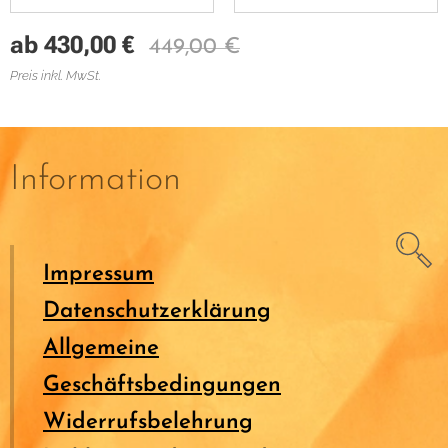
ab
430,00
€
449,00
€
Preis inkl. MwSt.
Information
Impressum
Datenschutzerklärung
Allgemeine
Geschäftsbedingungen
Widerrufsbelehrung