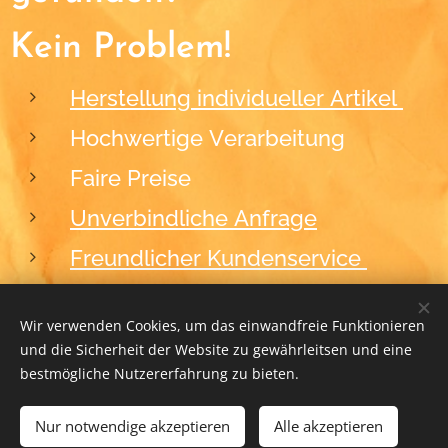
Kein Problem!
Herstellung individueller Artikel
Hochwertige Verarbeitung
Faire Preise
Unverbindliche Anfrage
Freundlicher Kundenservice
Wir verwenden Cookies, um das einwandfreie Funktionieren
und die Sicherheit der Website zu gewährleitsen und eine
2012-2026
BLACKFORM
Cookies
bestmögliche Nutzererfahrung zu bieten.
Nur notwendige akzeptieren
ZUM WARENKORB HINZUFÜGEN
Alle akzeptieren