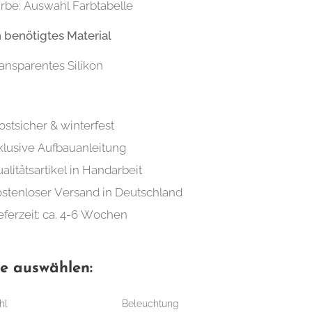
rbe: Auswahl Farbtabelle
h benötigtes Material
ansparentes Silikon
ostsicher & winterfest
klusive Aufbauanleitung
alitätsartikel in Handarbeit
stenloser Versand in Deutschland
eferzeit: ca. 4-6 Wochen
te auswählen:
hl
Beleuchtung