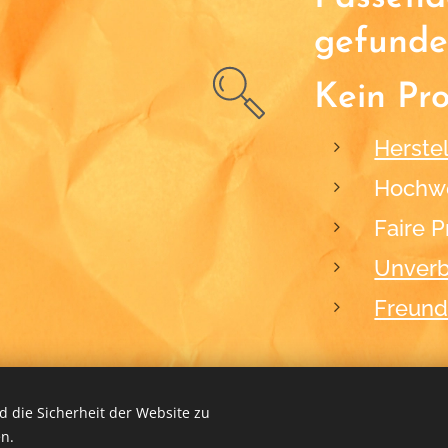
gefunde
Kein Pr
Herstel
Hochwe
Faire P
Unverb
Freund
 die Sicherheit der Website zu
n.
2012-2026
BLACKFORM