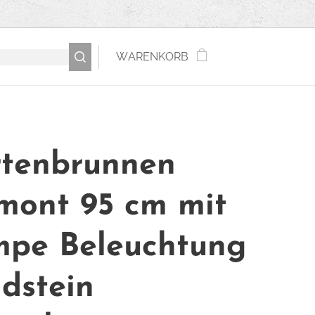
WARENKORB
tenbrunnen
mont 95 cm mit
pe Beleuchtung
dstein