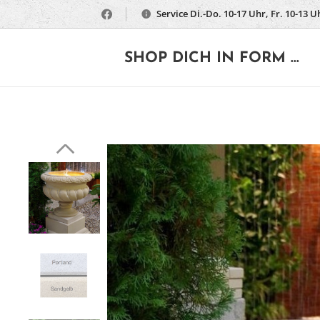
Service Di.-Do. 10-17 Uhr, Fr. 10-13 U
🔶
SHOP DICH IN FORM ...