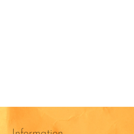
Information