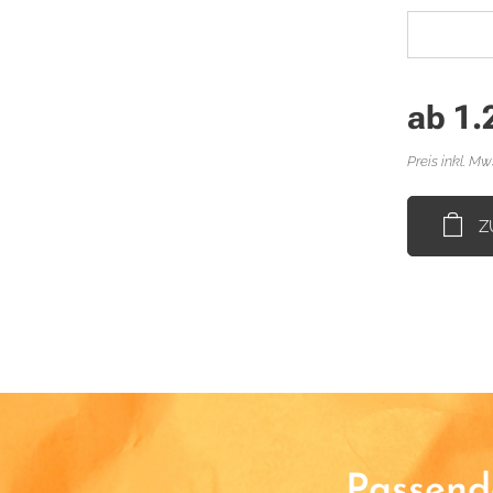
ab
1.
Preis inkl. Mw
Z
Passende