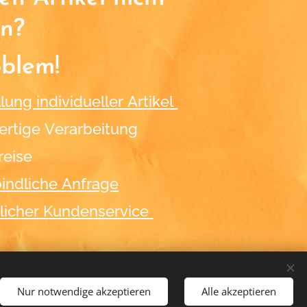
n?
oblem!
lung individueller Artikel
rtige Verarbeitung
reise
indliche Anfrage
licher Kundenservice
Nur notwendige akzeptieren
Alle akzeptieren