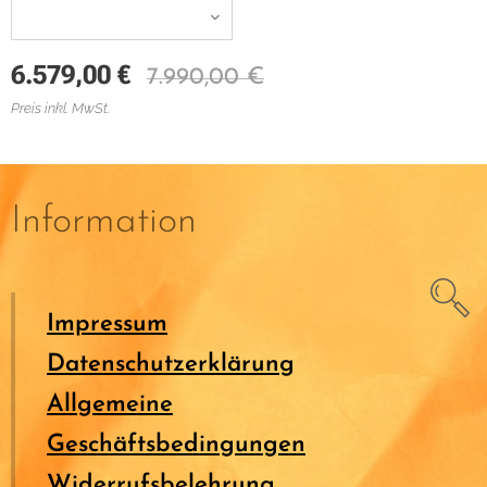
6.579,00
€
7.990,00
€
Preis inkl. MwSt.
Information
Impressum
Datenschutzerklärung
Allgemeine
Geschäftsbedingungen
Widerrufsbelehrung