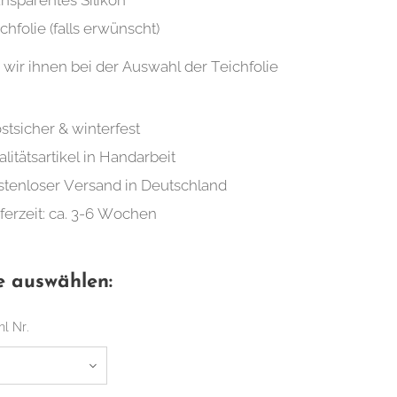
nsparentes Silikon
chfolie (falls erwünscht)
 wir ihnen bei der Auswahl der Teichfolie
stsicher & winterfest
litätsartikel in Handarbeit
stenloser Versand in Deutschland
ferzeit: ca. 3-6 Wochen
e auswählen:
l Nr.