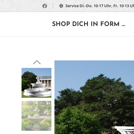
Service Di.-Do. 10-17 Uhr, Fr. 10-13 U
🔶
SHOP DICH IN FORM ...