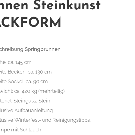
nnen Steinkunst
ACKFORM
schreibung Springbrunnen
he: ca. 145 cm
ite Becken: ca. 130 cm
ite Sockel: ca. 90 cm
icht: ca. 420 kg (mehrteilig)
erial: Steinguss, Stein
lusive Aufbauanleitung
lusive Winterfest- und Reinigungstipps.
mpe mit Schlauch