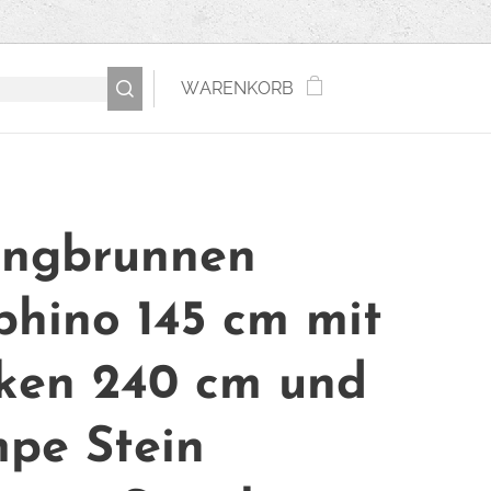
WARENKORB
ingbrunnen
phino 145 cm mit
ken 240 cm und
pe Stein