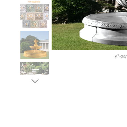
KI-gen
KI-gen
KI-gen