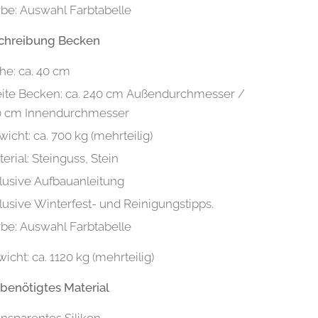
rbe: Auswahl Farbtabelle
schreibung Becken
he: ca. 40 cm
eite Becken: ca. 240 cm Außendurchmesser /
0 cm Innendurchmesser
icht: ca. 700 kg (mehrteilig)
erial: Steinguss, Stein
lusive Aufbauanleitung
lusive Winterfest- und Reinigungstipps.
rbe: Auswahl Farbtabelle
cht: ca. 1120 kg (mehrteilig)
 benötigtes Material