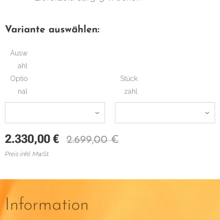
Variante auswählen:
Ausw
ahl
Optio
Stück
nal
zahl
2.330,00
€
2.699,00
€
Preis inkl. MwSt.
Information