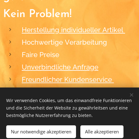
Kein Problem!
Herstellung individueller Artikel
Hochwertige Verarbeitung
Faire Preise
Unverbindliche Anfrage
Freundlicher Kundenservice
Wir verwenden Cookies, um das einwandfreie Funktionieren
und die Sicherheit der Website zu gewährleitsen und eine
2012-2026
BLACKFORM
Cookies
bestmögliche Nutzererfahrung zu bieten.
Nur notwendige akzeptieren
ZUM WARENKORB HINZUFÜGEN
Alle akzeptieren