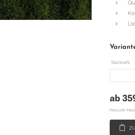
Qu
Ko
Li
Variant
Stückzahl
ab
35
Preis inkl. MwS
Z