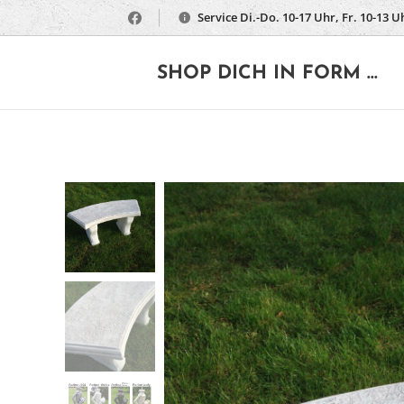
Service Di.-Do. 10-17 Uhr, Fr. 10-13 U
🔶
SHOP DICH IN FORM ...