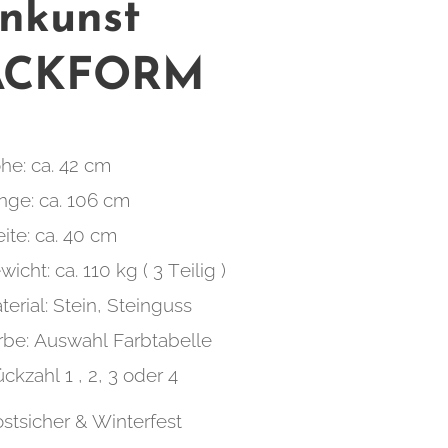
inkunst
ACKFORM
he: ca. 42 cm
nge: ca. 106 cm
eite: ca. 40 cm
icht: ca. 110 kg ( 3 Teilig )
terial: Stein, Steinguss
rbe: Auswahl Farbtabelle
ückzahl 1 , 2, 3 oder 4
ostsicher & Winterfest