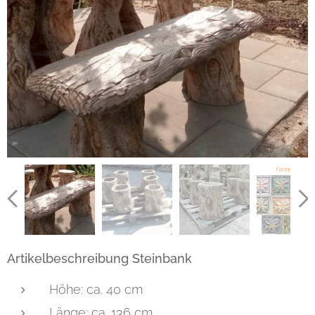
Artikelbeschreibung Steinbank
Höhe: ca. 40 cm
Länge: ca. 136 cm