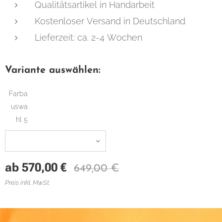
Qualitätsartikel in Handarbeit
Kostenloser Versand in Deutschland
Lieferzeit: ca. 2-4 Wochen
Variante auswählen:
Farba
uswa
hl 5
ab
570,00
€
649,00
€
Preis inkl. MwSt.