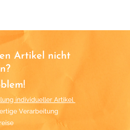
n Artikel nicht
n?
oblem!
lung individueller Artikel
rtige Verarbeitung
reise