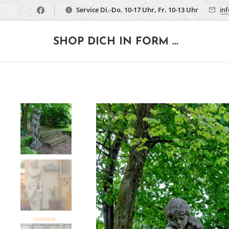
Service Di.-Do. 10-17 Uhr, Fr. 10-13 Uhr
in
🔶
SHOP DICH IN FORM ...