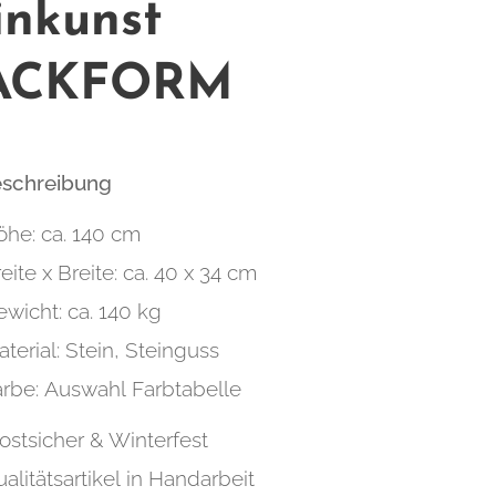
inkunst
ACKFORM
eschreibung
öhe: ca. 140 cm
eite x Breite: ca. 40 x 34 cm
wicht: ca. 140 kg
terial: Stein, Steinguss
arbe: Auswahl Farbtabelle
ostsicher & Winterfest
alitätsartikel in Handarbeit