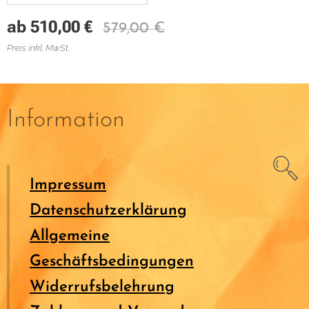
ab
510,00
€
579,00
€
Preis inkl. MwSt.
Information
Impressum
Datenschutzerklärung
Allgemeine
Geschäftsbedingungen
Widerrufsbelehrung