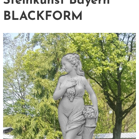
Steinkunst Bayern
BLACKFORM