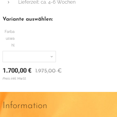
Lieferzeit: ca. 4-6 Wochen
Variante auswählen:
Farba
uswa
hl
1.700,00
€
1.975,00
€
Preis inkl. MwSt.
Information