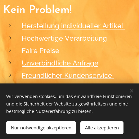
Kein Problem!
Herstellung individueller Artikel
Hochwertige Verarbeitung
Faire Preise
Unverbindliche Anfrage
Freundlicher Kundenservice
Wir verwenden Cookies, um das einwandfreie Funktionieren
und die Sicherheit der Website zu gewährleitsen und eine
2012-2026
BLACKFORM
Cookies
bestmögliche Nutzererfahrung zu bieten.
Nur notwendige akzeptieren
ZUM WARENKORB HINZUFÜGEN
Alle akzeptieren