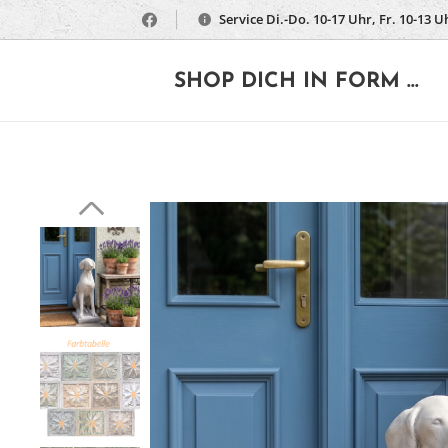
Service Di.-Do. 10-17 Uhr, Fr. 10-13 U
🔶
SHOP DICH IN FORM ...