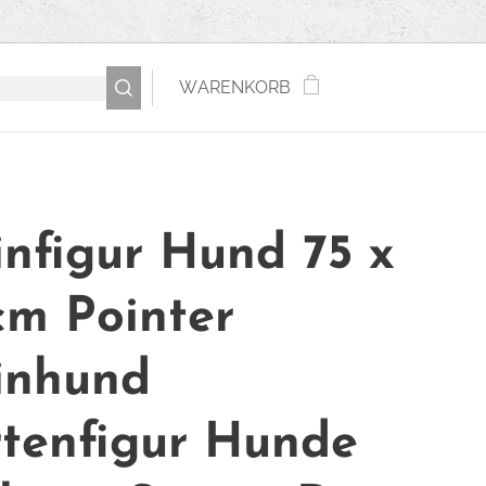
WARENKORB
infigur Hund 75 x
cm Pointer
inhund
tenfigur Hunde