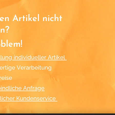
n Artikel nicht
n?
oblem!
lung individueller Artikel
rtige Verarbeitung
reise
indliche Anfrage
licher Kundenservice