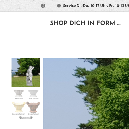
Service Di.-Do. 10-17 Uhr, Fr. 10-13 U
🔶
SHOP DICH IN FORM ...