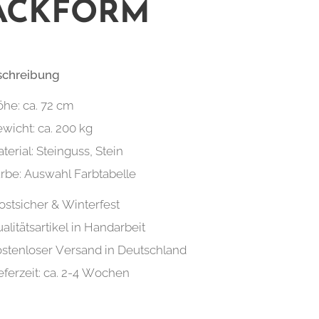
ACKFORM
schreibung
he: ca. 72 cm
wicht: ca. 200 kg
terial: Steinguss, Stein
rbe: Auswahl Farbtabelle
ostsicher & Winterfest
alitätsartikel in Handarbeit
stenloser Versand in Deutschland
eferzeit: ca. 2-4 Wochen