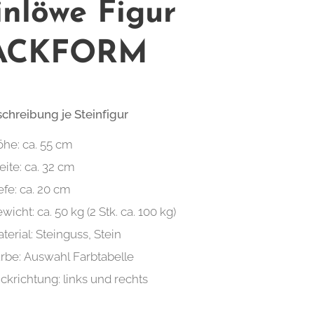
inlöwe Figur
ACKFORM
schreibung je Steinfigur
he: ca. 55 cm
eite: ca. 32 cm
efe: ca. 20 cm
wicht: ca. 50 kg (2 Stk. ca. 100 kg)
terial: Steinguss, Stein
rbe: Auswahl Farbtabelle
ickrichtung: links und rechts