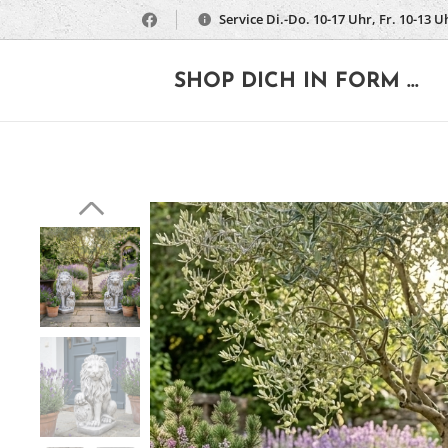
Service Di.-Do. 10-17 Uhr, Fr. 10-13 U
🔶
SHOP DICH IN FORM ...