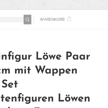
WARENKORB
infigur Löwe Paar
cm mit Wappen
 Set
tenfiguren Löwen