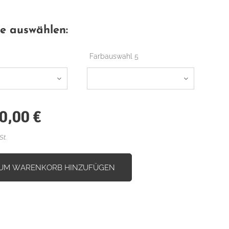
te auswählen:
Farbauswahl 5
0,00
€
St.
UM WARENKORB HINZUFÜGEN