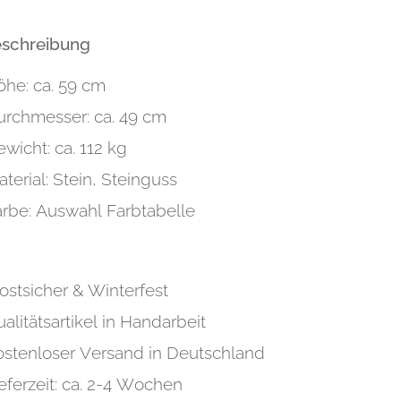
eschreibung
öhe: ca. 59 cm
urchmesser: ca. 49 cm
wicht: ca. 112 kg
terial: Stein, Steinguss
arbe: Auswahl Farbtabelle
ostsicher & Winterfest
alitätsartikel in Handarbeit
ostenloser Versand in Deutschland
eferzeit: ca. 2-4 Wochen