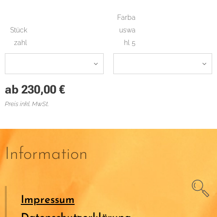
Farba
Stück
uswa
zahl
hl 5
ab
230,00
€
Preis inkl. MwSt.
Information
Impressum