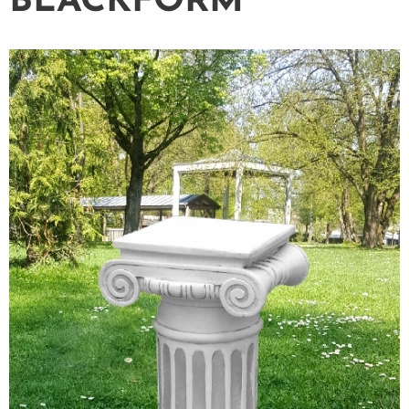
BLACKFORM