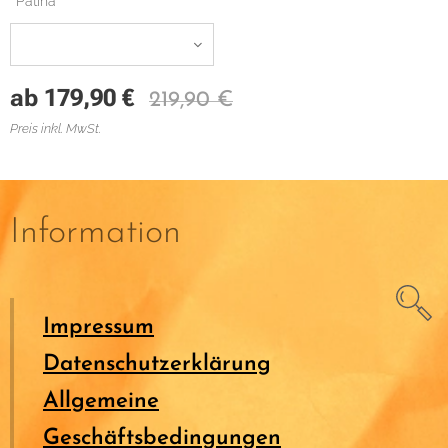
Patina
ab
179,90
€
219,90
€
Preis inkl. MwSt.
Information
Impressum
Datenschutzerklärung
Allgemeine
Geschäftsbedingungen