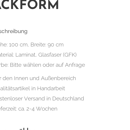
ACKFORM
eschreibung
he:
100 cm, Breite: 90 cm
terial: Laminat, Glasfaser (GFK)
rbe: Bitte wählen oder auf Anfrage
r den Innen und Außenbereich
alitätsartikel in Handarbeit
stenloser Versand in Deutschland
eferzeit: ca. 2-4 Wochen