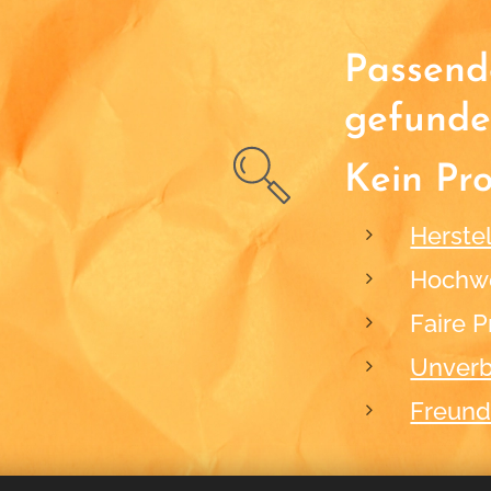
Passende
gefunde
Kein Pr
Herstel
Hochwe
Faire P
Unverb
Freund