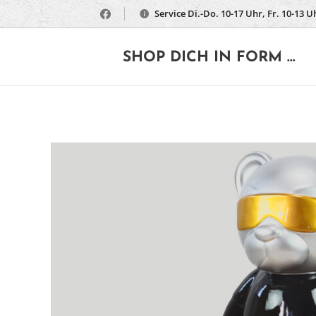
Service Di.-Do. 10-17 Uhr, Fr. 10-13 U
🔶
SHOP DICH IN FORM ...