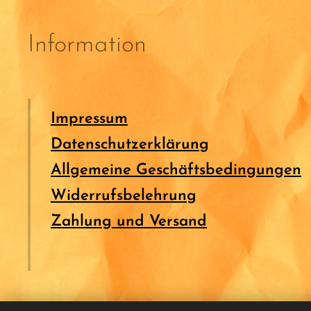
Information
Impressum
Datenschutzerklärung
Allgemeine Geschäftsbedingungen
Widerrufsbelehrung
Zahlung und Versand