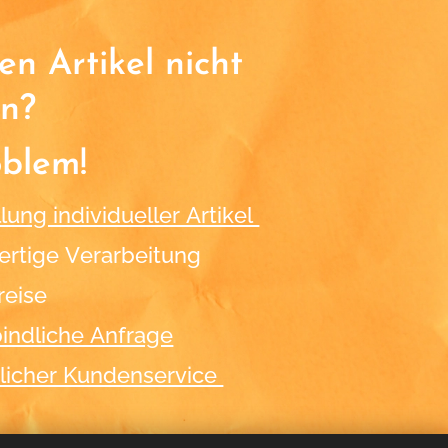
n Artikel nicht
n?
oblem!
lung individueller Artikel
rtige Verarbeitung
reise
indliche Anfrage
licher Kundenservice