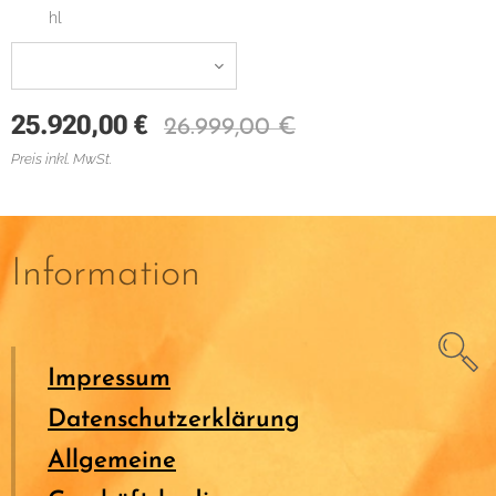
hl
25.920,00
€
26.999,00
€
Preis inkl. MwSt.
Information
Impressum
Datenschutzerklärung
Allgemeine